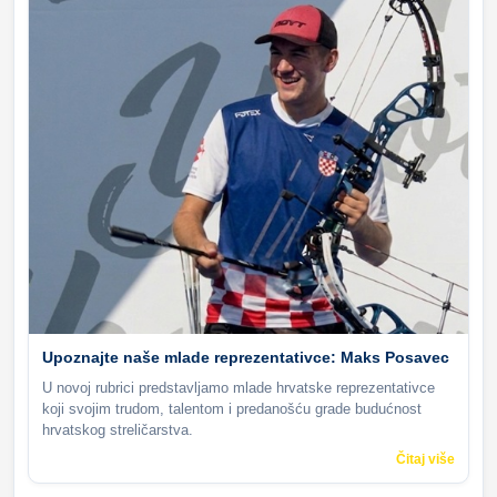
Upoznajte naše mlade reprezentativce: Maks Posavec
U novoj rubrici predstavljamo mlade hrvatske reprezentativce
koji svojim trudom, talentom i predanošću grade budućnost
hrvatskog streličarstva.
Čitaj više