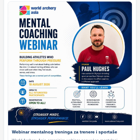
Webinar mentalnog treninga za trenere i sportaše