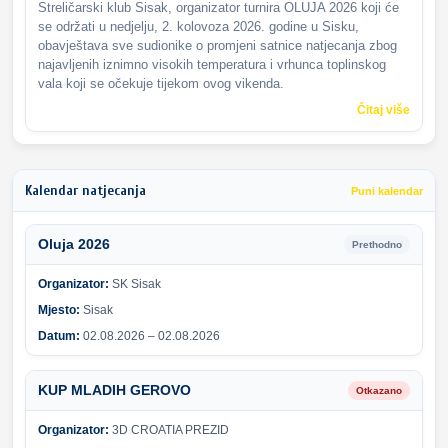
Streličarski klub Sisak, organizator turnira OLUJA 2026 koji će
se održati u nedjelju, 2. kolovoza 2026. godine u Sisku,
obavještava sve sudionike o promjeni satnice natjecanja zbog
najavljenih iznimno visokih temperatura i vrhunca toplinskog
vala koji se očekuje tijekom ovog vikenda.
Čitaj više
Kalendar natjecanja
Puni kalendar
Oluja 2026
Prethodno
Organizator:
SK Sisak
Mjesto:
Sisak
Datum:
02.08.2026 – 02.08.2026
KUP MLADIH GEROVO
Otkazano
Organizator:
3D CROATIA PREZID