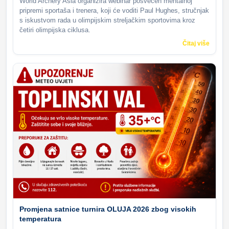
World Archery Asia organizira webinar posvećen mentalnoj
pripremi sportaša i trenera, koji će voditi Paul Hughes, stručnjak
s iskustvom rada u olimpijskim streljačkim sportovima kroz
četiri olimpijska ciklusa.
Čitaj više
Promjena satnice turnira OLUJA 2026 zbog visokih
temperatura